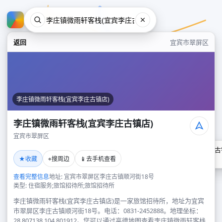
返回
宜宾市翠屏区
李庄镇微雨轩客栈(宜宾李庄古镇店)
李庄镇微雨轩客栈(宜宾李庄古镇店)
宜宾市翠屏区
李庄镇微雨轩客栈(宜宾李庄古
★
⌖
📱
收藏
搜周边
去手机查看
宜宾市翠屏区
查看完整信息
地址: 宜宾市翠屏区李庄古镇顺河街18号
类型: 住宿服务;旅馆招待所;旅馆招待所
李庄镇微雨轩客栈(宜宾李庄古镇店)是一家旅馆招待所，地址为宜宾
市翠屏区李庄古镇顺河街18号。电话：0831-2452888。地理坐标：
28.807138,104.801912。您可以通过高德地图查看李庄镇微雨轩客栈