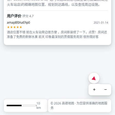
火车站店)的精确地图位置、规划到达路线，以及查找周边设施。
用户评价
评分 4.7
amapBlIAaEhp0
2021-01-14
★★★★★
酒店位置不错 就在火车站旁边很方便 ，房间新装修了一下，点赞！房间还
准备了免费的新鲜水果 前天 印象最深刻的贾倩服务周到 很热情好客
+
−
10
© 2026 高德地图 · 为您提供准确的地图服
km
务