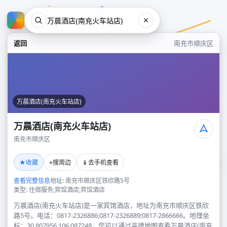
返回
南充市顺庆区
万晨酒店(南充火车站店)
万晨酒店(南充火车站店)
南充市顺庆区
万晨酒店(南充火车站店)
★
⌖
📱
收藏
搜周边
去手机查看
南充市顺庆区
查看完整信息
地址: 南充市顺庆区铁欣路5号
类型: 住宿服务;宾馆酒店;宾馆酒店
万晨酒店(南充火车站店)是一家宾馆酒店，地址为南充市顺庆区铁欣
路5号。电话：0817-2326886;0817-2326889;0817-2866666。地理坐
标：30.807956,106.087248。您可以通过高德地图查看万晨酒店(南充