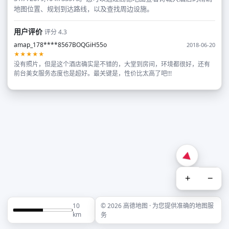
地图位置、规划到达路线，以及查找周边设施。
用户评价
评分 4.3
amap_178****8567BOQGiH55o
2018-06-20
★★★★★
没有照片，但是这个酒店确实是不错的，大堂到房间，环境都很好，还有
前台美女服务态度也是超好。最关键是，性价比太高了吧!!!
+
−
10
© 2026 高德地图 · 为您提供准确的地图服
km
务