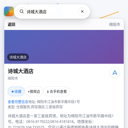
返回
绵阳市
诗城大酒店
诗城大酒店
绵阳市
诗城大酒店
★
⌖
📱
收藏
搜周边
去手机查看
绵阳市
查看完整信息
地址: 绵阳市江油市新华路中段1号
类型: 住宿服务;宾馆酒店;三星级宾馆
诗城大酒店是一家三星级宾馆，地址为绵阳市江油市新华路中段1
号。电话：0816-8179222;0816-8181818。地理坐标：
31.772679,104.733575。您可以通过高德地图查看诗城大酒店的精确