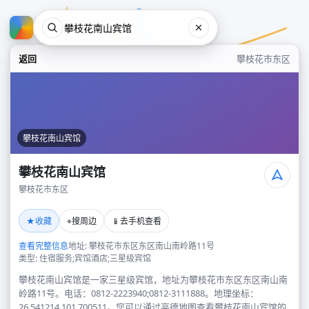
返回
攀枝花市东区
攀枝花南山宾馆
攀枝花南山宾馆
攀枝花市东区
攀枝花南山宾馆
★
⌖
📱
收藏
搜周边
去手机查看
攀枝花市东区
查看完整信息
地址: 攀枝花市东区东区南山南岭路11号
类型: 住宿服务;宾馆酒店;三星级宾馆
攀枝花南山宾馆是一家三星级宾馆，地址为攀枝花市东区东区南山南
岭路11号。电话：0812-2223940;0812-3111888。地理坐标：
26.541214,101.700511。您可以通过高德地图查看攀枝花南山宾馆的