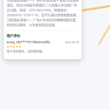
汉庭酒店(南昌八一广场火车站店)是一家经济型连锁
酒店，地址为南昌市西湖区二七南路火车站西广场
正对面。电话：0791-86221000。地理坐标：
28.662970,115.917176。您可以通过高德地图查看
汉庭酒店(南昌八一广场火车站店)的精确地图位置、
规划到达路线，以及查找周边设施。
用户评价
amap_186****9719MaHvxZRQ
2016-09-18
★★★★★
很干净的酒店，住的很舒服。