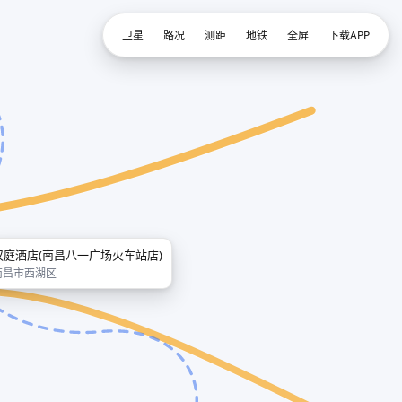
卫星
路况
测距
地铁
全屏
下载APP
汉庭酒店(南昌八一广场火车站店)
南昌市西湖区