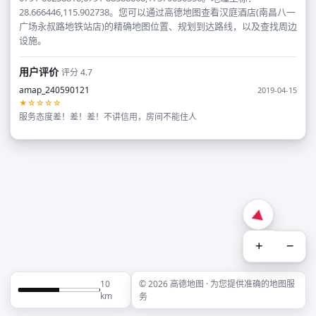
28.666446,115.902738。您可以通过高德地图查看汉庭酒店(南昌八一
广场永叔路地铁站店)的精确地图位置、规划到达路线，以及查找周边
设施。
用户评价
评分 4.7
amap_240590121
2019-04-15
★☆☆☆☆
服务态度差！差！差！不讲信用，房间不能住人
+
−
10
© 2026 高德地图 · 为您提供准确的地图服
km
务