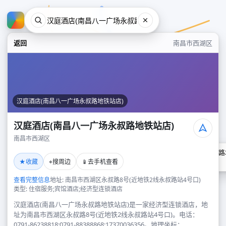
返回
南昌市西湖区
汉庭酒店(南昌八一广场永叔路地铁站店)
汉庭酒店(南昌八一广场永叔路地铁站店)
南昌市西湖区
汉庭酒店(南昌八一广场永叔路
★
⌖
📱
收藏
搜周边
去手机查看
南昌市西湖区
查看完整信息
地址: 南昌市西湖区永叔路8号(近地铁2线永叔路站4号口)
类型: 住宿服务;宾馆酒店;经济型连锁酒店
汉庭酒店(南昌八一广场永叔路地铁站店)是一家经济型连锁酒店，地
址为南昌市西湖区永叔路8号(近地铁2线永叔路站4号口)。电话：
0791-86238818;0791-88388868;17370036356。地理坐标：