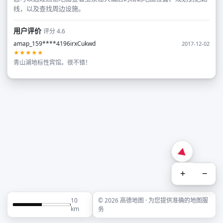
线，以及查找周边设施。
用户评价
评分 4.6
amap_159****4196irxCukwd
2017-12-02
★★★★★
青山湖地标性宾馆。很不错！
+
−
10
© 2026 高德地图 · 为您提供准确的地图服
km
务