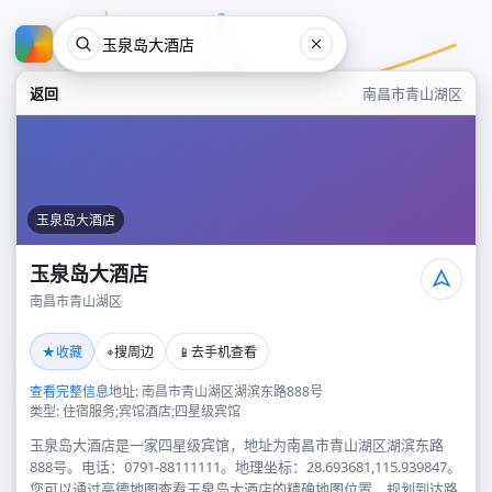
返回
南昌市青山湖区
玉泉岛大酒店
玉泉岛大酒店
南昌市青山湖区
玉泉岛大酒店
★
⌖
📱
收藏
搜周边
去手机查看
南昌市青山湖区
查看完整信息
地址: 南昌市青山湖区湖滨东路888号
类型: 住宿服务;宾馆酒店;四星级宾馆
玉泉岛大酒店是一家四星级宾馆，地址为南昌市青山湖区湖滨东路
888号。电话：0791-88111111。地理坐标：28.693681,115.939847。
您可以通过高德地图查看玉泉岛大酒店的精确地图位置、规划到达路