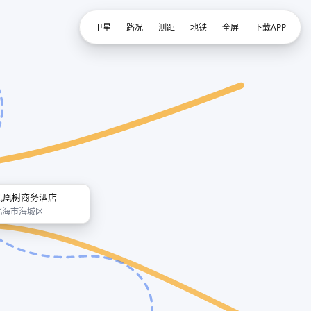
卫星
路况
测距
地铁
全屏
下载APP
凤凰树商务酒店
北海市海城区