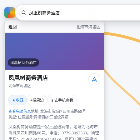
返回
北海市海城区
凤凰树商务酒店
凤凰树商务酒店
北海市海城区
★
⌖
📱
收藏
搜周边
去手机查看
查看完整信息
地址: 北海市海城区四川南路68号
类型: 住宿服务;宾馆酒店;三星级宾馆
凤凰树商务酒店是一家三星级宾馆，地址为北海市
海城区四川南路68号。电话：0779-3993330。地理
坐标：21.464292,109.114179。您可以通过高德地