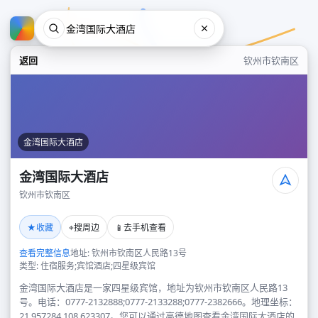
返回
钦州市钦南区
金湾国际大酒店
金湾国际大酒店
钦州市钦南区
金湾国际大酒店
★
⌖
📱
收藏
搜周边
去手机查看
钦州市钦南区
查看完整信息
地址: 钦州市钦南区人民路13号
类型: 住宿服务;宾馆酒店;四星级宾馆
金湾国际大酒店是一家四星级宾馆，地址为钦州市钦南区人民路13
号。电话：0777-2132888;0777-2133288;0777-2382666。地理坐标：
21.957284,108.623307。您可以通过高德地图查看金湾国际大酒店的