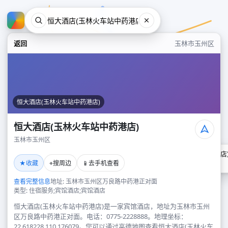
返回
玉林市玉州区
恒大酒店(玉林火车站中药港店)
恒大酒店(玉林火车站中药港店)
玉林市玉州区
恒大酒店(玉林火车站中药港店
★
⌖
📱
收藏
搜周边
去手机查看
玉林市玉州区
查看完整信息
地址: 玉林市玉州区万良路中药港正对面
类型: 住宿服务;宾馆酒店;宾馆酒店
恒大酒店(玉林火车站中药港店)是一家宾馆酒店，地址为玉林市玉州
区万良路中药港正对面。电话：0775-2228888。地理坐标：
22.618228,110.176079。您可以通过高德地图查看恒大酒店(玉林火车