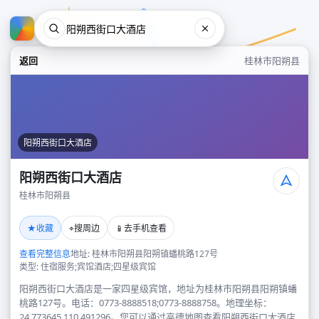
返回
桂林市阳朔县
阳朔西街口大酒店
阳朔西街口大酒店
桂林市阳朔县
阳朔西街口大酒店
★
⌖
📱
收藏
搜周边
去手机查看
桂林市阳朔县
查看完整信息
地址: 桂林市阳朔县阳朔镇蟠桃路127号
类型: 住宿服务;宾馆酒店;四星级宾馆
阳朔西街口大酒店是一家四星级宾馆，地址为桂林市阳朔县阳朔镇蟠
桃路127号。电话：0773-8888518;0773-8888758。地理坐标：
24.773645,110.491296。您可以通过高德地图查看阳朔西街口大酒店