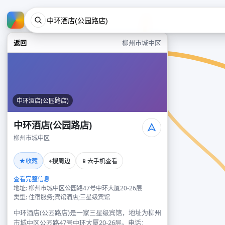
返回
柳州市城中区
中环酒店(公园路店)
中环酒店(公园路店)
柳州市城中区
★
⌖
📱
收藏
搜周边
去手机查看
查看完整信息
地址: 柳州市城中区公园路47号中环大厦20-26层
类型: 住宿服务;宾馆酒店;三星级宾馆
中环酒店(公园路店)是一家三星级宾馆，地址为柳州
市城中区公园路47号中环大厦20-26层。电话：