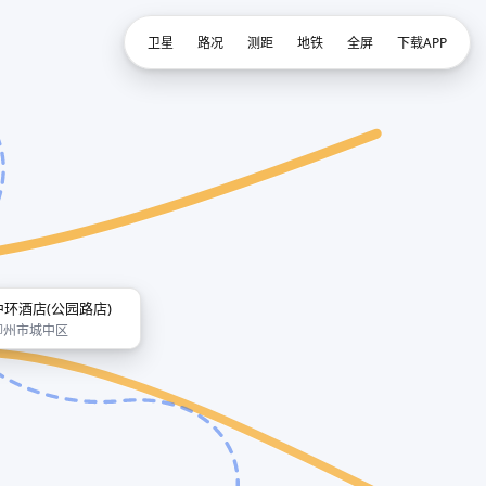
卫星
路况
测距
地铁
全屏
下载APP
中环酒店(公园路店)
柳州市城中区