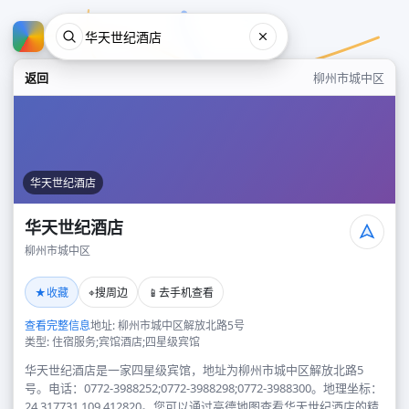
返回
柳州市城中区
华天世纪酒店
华天世纪酒店
柳州市城中区
华天世纪酒店
★
⌖
📱
收藏
搜周边
去手机查看
柳州市城中区
查看完整信息
地址: 柳州市城中区解放北路5号
类型: 住宿服务;宾馆酒店;四星级宾馆
华天世纪酒店是一家四星级宾馆，地址为柳州市城中区解放北路5
号。电话：0772-3988252;0772-3988298;0772-3988300。地理坐标：
24.317731,109.412820。您可以通过高德地图查看华天世纪酒店的精