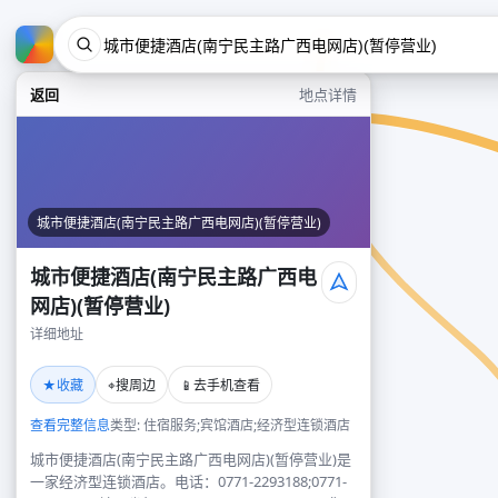
返回
地点详情
城市便捷酒店(南宁民主路广西电网店)(暂停营业)
城市便捷酒店(南宁民主路广西电
网店)(暂停营业)
详细地址
★
⌖
📱
收藏
搜周边
去手机查看
查看完整信息
类型: 住宿服务;宾馆酒店;经济型连锁酒店
城市便捷酒店(南宁民主路广西电网店)(暂停营业)是
一家经济型连锁酒店。电话：0771-2293188;0771-