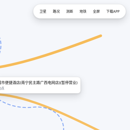
卫星
路况
测距
地铁
全屏
下载APP
城市便捷酒店(南宁民主路广西电网店)(暂停营业)
地点