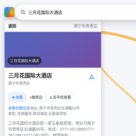
返回
南宁市青秀区
三月花国际大酒店
三月花国际大酒店
南宁市青秀区
★
⌖
📱
收藏
搜周边
去手机查看
查看完整信息
地址: 南宁市青秀区长湖路50号
类型: 住宿服务;宾馆酒店;五星级宾馆
三月花国际大酒店是一家五星级宾馆，地址为南宁
市青秀区长湖路50号。电话：0771-5812888;0771-
5812881;0771-5812855。地理坐标：