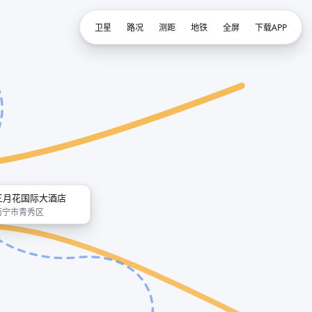
卫星
路况
测距
地铁
全屏
下载APP
三月花国际大酒店
南宁市青秀区