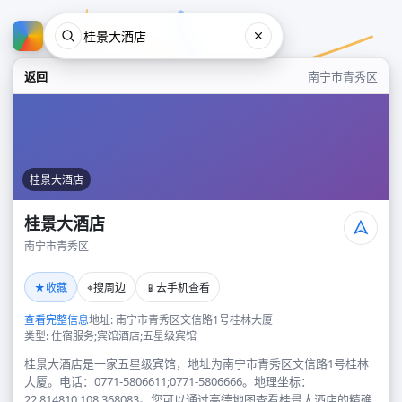
返回
南宁市青秀区
桂景大酒店
桂景大酒店
南宁市青秀区
桂景大酒店
★
⌖
📱
收藏
搜周边
去手机查看
南宁市青秀区
查看完整信息
地址: 南宁市青秀区文信路1号桂林大厦
类型: 住宿服务;宾馆酒店;五星级宾馆
桂景大酒店是一家五星级宾馆，地址为南宁市青秀区文信路1号桂林
大厦。电话：0771-5806611;0771-5806666。地理坐标：
22.814810,108.368083。您可以通过高德地图查看桂景大酒店的精确