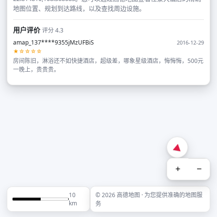
地图位置、规划到达路线，以及查找周边设施。
用户评价
评分 4.3
amap_137****9355jMzUFBiS
2016-12-29
★☆☆☆☆
房间陈旧，淋浴还不如快捷酒店，超级差，哪象星级酒店，悔悔悔，500元
一晚上，贵贵贵。
+
−
10
© 2026 高德地图 · 为您提供准确的地图服
km
务