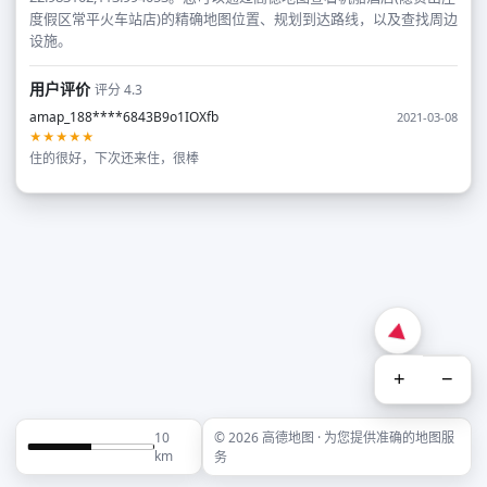
度假区常平火车站店)的精确地图位置、规划到达路线，以及查找周边
设施。
用户评价
评分 4.3
amap_188****6843B9o1IOXfb
2021-03-08
★★★★★
住的很好，下次还来住，很棒
+
−
10
© 2026 高德地图 · 为您提供准确的地图服
km
务