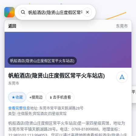
返回
东莞市
帆船酒店(隐贤山庄度假区常平火车站店)
帆船酒店(隐贤山庄度假区常平火车站店)
东莞市
帆船酒店(隐贤山庄度假区常平
★
⌖
📱
收藏
搜周边
去手机查看
东莞市
查看完整信息
地址: 东莞市常平镇天鹅湖路28号
类型: 住宿服务;宾馆酒店;四星级宾馆
帆船酒店(隐贤山庄度假区常平火车站店)是一家四星级宾馆，地址为
东莞市常平镇天鹅湖路28号。电话：0769-81899888。地理坐标：
22.983102,113.994053。您可以通过高德地图查看帆船酒店(隐贤山庄