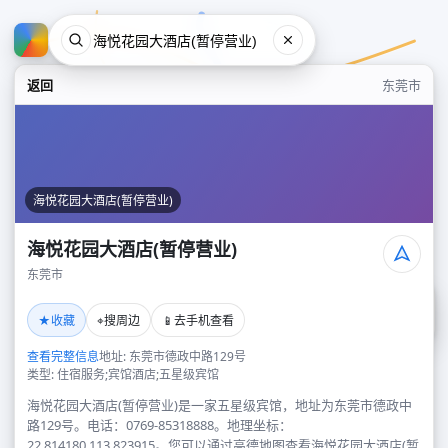
返回
东莞市
海悦花园大酒店(暂停营业)
海悦花园大酒店(暂停营业)
东莞市
海悦花园大酒店(暂停营业)
★
⌖
📱
收藏
搜周边
去手机查看
东莞市
查看完整信息
地址: 东莞市德政中路129号
类型: 住宿服务;宾馆酒店;五星级宾馆
海悦花园大酒店(暂停营业)是一家五星级宾馆，地址为东莞市德政中
路129号。电话：0769-85318888。地理坐标：
22.814180,113.823915。您可以通过高德地图查看海悦花园大酒店(暂