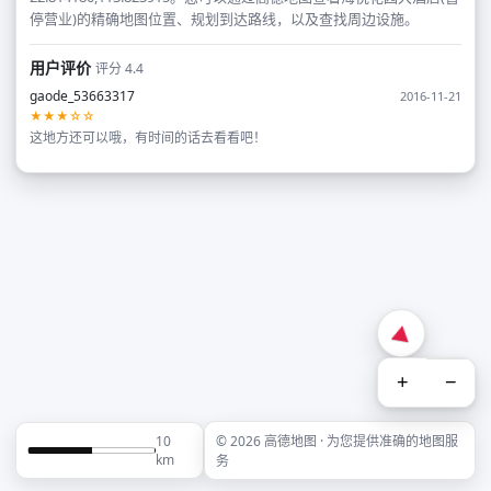
停营业)的精确地图位置、规划到达路线，以及查找周边设施。
用户评价
评分 4.4
gaode_53663317
2016-11-21
★★★☆☆
这地方还可以哦，有时间的话去看看吧！
+
−
10
© 2026 高德地图 · 为您提供准确的地图服
km
务