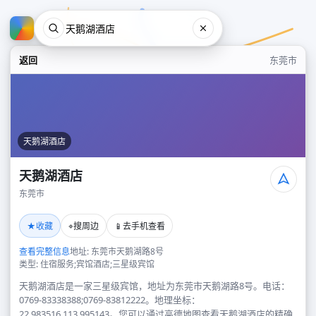
返回
东莞市
天鹅湖酒店
天鹅湖酒店
东莞市
天鹅湖酒店
★
⌖
📱
收藏
搜周边
去手机查看
东莞市
查看完整信息
地址: 东莞市天鹅湖路8号
类型: 住宿服务;宾馆酒店;三星级宾馆
天鹅湖酒店是一家三星级宾馆，地址为东莞市天鹅湖路8号。电话：
0769-83338388;0769-83812222。地理坐标：
22.983516,113.995143。您可以通过高德地图查看天鹅湖酒店的精确