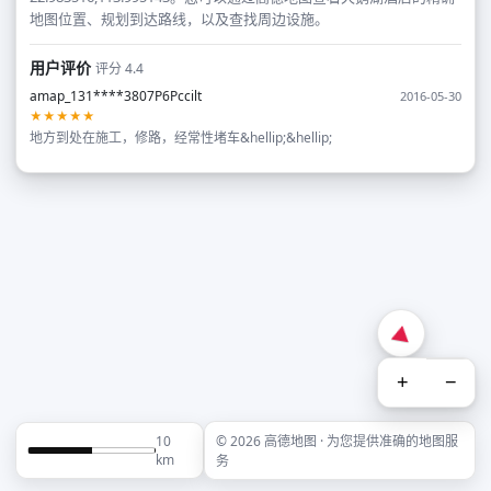
地图位置、规划到达路线，以及查找周边设施。
用户评价
评分 4.4
amap_131****3807P6Pccilt
2016-05-30
★★★★★
地方到处在施工，修路，经常性堵车&hellip;&hellip;
+
−
10
© 2026 高德地图 · 为您提供准确的地图服
km
务