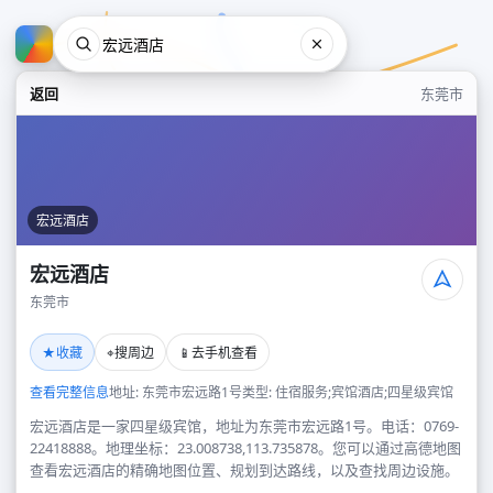
返回
东莞市
宏远酒店
宏远酒店
东莞市
宏远酒店
★
⌖
📱
收藏
搜周边
去手机查看
东莞市
查看完整信息
地址: 东莞市宏远路1号
类型: 住宿服务;宾馆酒店;四星级宾馆
宏远酒店是一家四星级宾馆，地址为东莞市宏远路1号。电话：0769-
22418888。地理坐标：23.008738,113.735878。您可以通过高德地图
查看宏远酒店的精确地图位置、规划到达路线，以及查找周边设施。