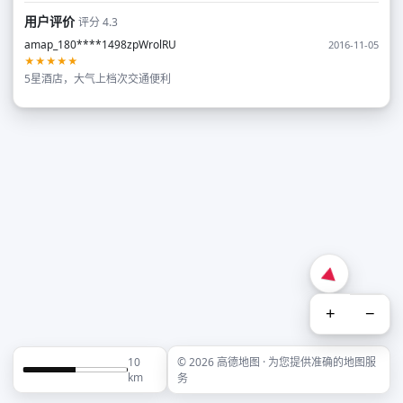
用户评价
评分 4.3
amap_180****1498zpWrolRU
2016-11-05
★★★★★
5星酒店，大气上档次交通便利
+
−
10
© 2026 高德地图 · 为您提供准确的地图服
km
务