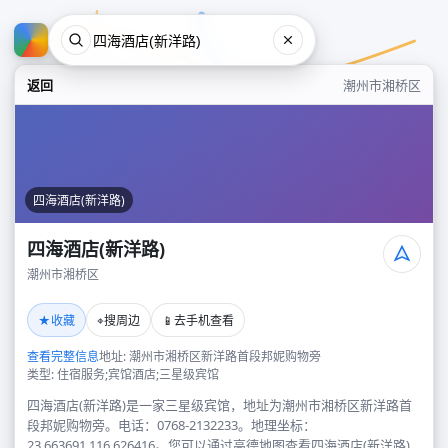
返回
潮州市湘桥区
四海酒店(新洋路)
四海酒店(新洋路)
潮州市湘桥区
四海酒店(新洋路)
★
⌖
📱
收藏
搜周边
去手机查看
潮州市湘桥区
查看完整信息
地址: 潮州市湘桥区新洋路首段邦妮购物旁
类型: 住宿服务;宾馆酒店;三星级宾馆
四海酒店(新洋路)是一家三星级宾馆，地址为潮州市湘桥区新洋路首
段邦妮购物旁。电话：0768-2132233。地理坐标：
23.663691,116.626416。您可以通过高德地图查看四海酒店(新洋路)