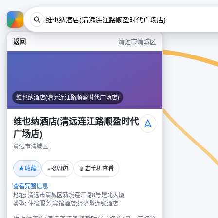
返回
清远市清城区
维也纳酒店(清远连江路顺盈时代广场店)
维也纳酒店(清远连江路顺盈时代
广场店)
清远市清城区
★
⌖
📱
收藏
搜周边
去手机查看
查看完整信息
地址: 清远市清城区新城连江路8号建北大厦
类型: 住宿服务;宾馆酒店;经济型连锁酒店