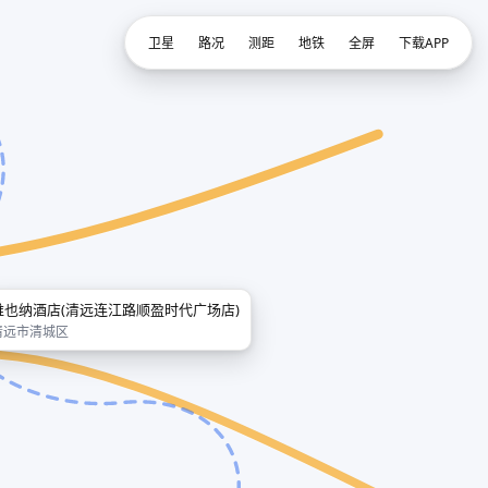
卫星
路况
测距
地铁
全屏
下载APP
维也纳酒店(清远连江路顺盈时代广场店)
清远市清城区