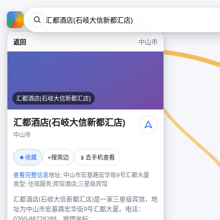
返回
中山市
汇都酒店(石岐大信新都汇店)
汇都酒店(石岐大信新都汇店)
中山市
★
⌖
📱
收藏
搜周边
去手机查看
查看完整信息
地址: 中山市宏基路宏华街9号汇都大厦
类型: 住宿服务;宾馆酒店;三星级宾馆
汇都酒店(石岐大信新都汇店)是一家三星级宾馆，地
址为中山市宏基路宏华街9号汇都大厦。电话：
0760-88728288。地理坐标：