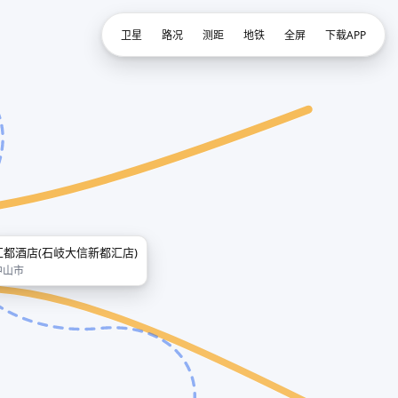
卫星
路况
测距
地铁
全屏
下载APP
汇都酒店(石岐大信新都汇店)
中山市