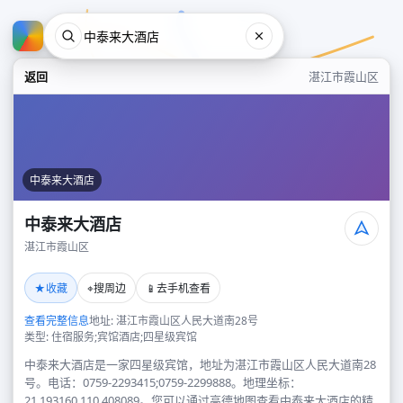
返回
湛江市霞山区
中泰来大酒店
中泰来大酒店
湛江市霞山区
中泰来大酒店
★
⌖
📱
收藏
搜周边
去手机查看
湛江市霞山区
查看完整信息
地址: 湛江市霞山区人民大道南28号
类型: 住宿服务;宾馆酒店;四星级宾馆
中泰来大酒店是一家四星级宾馆，地址为湛江市霞山区人民大道南28
号。电话：0759-2293415;0759-2299888。地理坐标：
21.193160,110.408089。您可以通过高德地图查看中泰来大酒店的精