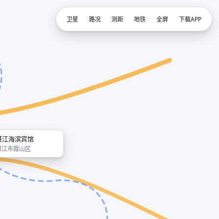
卫星
路况
测距
地铁
全屏
下载APP
湛江海滨宾馆
湛江市霞山区