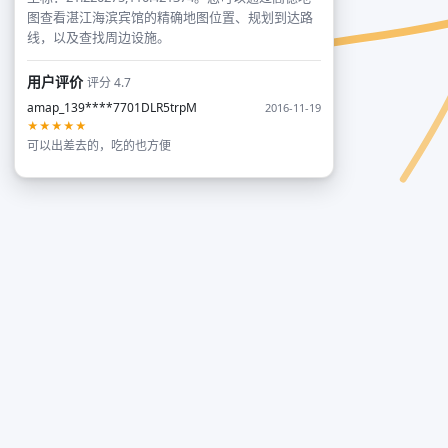
图查看湛江海滨宾馆的精确地图位置、规划到达路
线，以及查找周边设施。
用户评价
评分 4.7
amap_139****7701DLR5trpM
2016-11-19
★★★★★
可以出差去的，吃的也方便