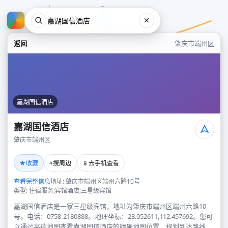
返回
肇庆市端州区
嘉湖国信酒店
嘉湖国信酒店
肇庆市端州区
嘉湖国信酒店
★
⌖
📱
收藏
搜周边
去手机查看
肇庆市端州区
查看完整信息
地址: 肇庆市端州区端州六路10号
类型: 住宿服务;宾馆酒店;三星级宾馆
嘉湖国信酒店是一家三星级宾馆，地址为肇庆市端州区端州六路10
号。电话：0758-2180888。地理坐标：23.052611,112.457692。您可
以通过高德地图查看嘉湖国信酒店的精确地图位置、规划到达路线，