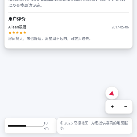
以及查找周边设施。
用户评价
Aileen银涟
2017-05-06
★★★★★
房间挺大，床也舒适，离星湖不远的，可散步过去。
+
−
10
© 2026 高德地图 · 为您提供准确的地图服
km
务