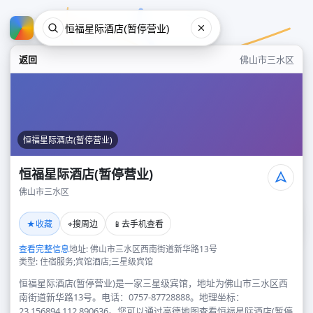
返回
佛山市三水区
恒福星际酒店(暂停营业)
恒福星际酒店(暂停营业)
佛山市三水区
恒福星际酒店(暂停营业)
★
⌖
📱
收藏
搜周边
去手机查看
佛山市三水区
查看完整信息
地址: 佛山市三水区西南街道新华路13号
类型: 住宿服务;宾馆酒店;三星级宾馆
恒福星际酒店(暂停营业)是一家三星级宾馆，地址为佛山市三水区西
南街道新华路13号。电话：0757-87728888。地理坐标：
23.156894,112.890636。您可以通过高德地图查看恒福星际酒店(暂停