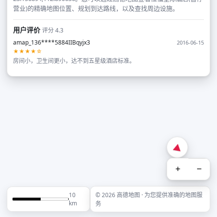
营业)的精确地图位置、规划到达路线，以及查找周边设施。
用户评价
评分 4.3
amap_136****5884IIBqyjx3
2016-06-15
★★★★☆
房间小，卫生间更小，达不到五星级酒店标准。
+
−
10
© 2026 高德地图 · 为您提供准确的地图服
km
务