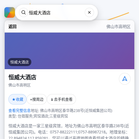
返回
佛山市高明区
恒威大酒店
恒威大酒店
佛山市高明区
恒威大酒店
★
⌖
📱
收藏
搜周边
去手机查看
佛山市高明区
查看完整信息
地址: 佛山市高明区泰华路238号(近恒威集团公司)
类型: 住宿服务;宾馆酒店;三星级宾馆
恒威大酒店是一家三星级宾馆，地址为佛山市高明区泰华路238号(近
恒威集团公司)。电话：0757-88222111;0757-88987218。地理坐标：
22.894824,112.859281。您可以通过高德地图查看恒威大酒店的精确