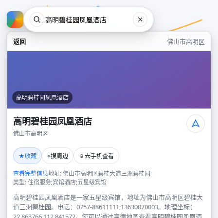
返回
佛山市高明区
高明碧桂园凤凰酒店
高明碧桂园凤凰酒店
佛山市高明区
高明碧桂园凤凰酒店
★
⌖
📱
收藏
搜周边
去手机查看
佛山市高明区
查看完整信息
地址: 佛山市高明区碧桂大道三洲碧桂园
类型: 住宿服务;宾馆酒店;五星级宾馆
高明碧桂园凤凰酒店是一家五星级宾馆，地址为佛山市高明区碧桂大
道三洲碧桂园。电话：0757-88611111;13630070003。地理坐标：
22.863766,112.841572。您可以通过高德地图查看高明碧桂园凤凰酒