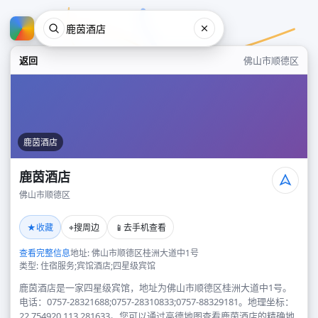
返回
佛山市顺德区
鹿茵酒店
鹿茵酒店
佛山市顺德区
鹿茵酒店
★
⌖
📱
收藏
搜周边
去手机查看
佛山市顺德区
查看完整信息
地址: 佛山市顺德区桂洲大道中1号
类型: 住宿服务;宾馆酒店;四星级宾馆
鹿茵酒店是一家四星级宾馆，地址为佛山市顺德区桂洲大道中1号。
电话：0757-28321688;0757-28310833;0757-88329181。地理坐标：
22.754920,113.281633。您可以通过高德地图查看鹿茵酒店的精确地