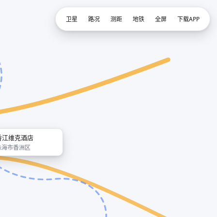
卫星
路况
测距
地铁
全屏
下载APP
香江维克酒店
珠海市香洲区