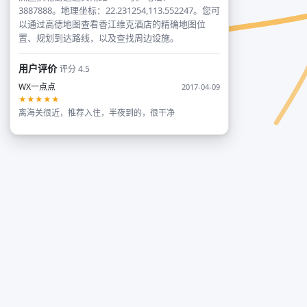
3887888。地理坐标：22.231254,113.552247。您可
以通过高德地图查看香江维克酒店的精确地图位
置、规划到达路线，以及查找周边设施。
用户评价
评分 4.5
WX一点点
2017-04-09
★★★★★
离海关很近，推荐入住，半夜到的，很干净