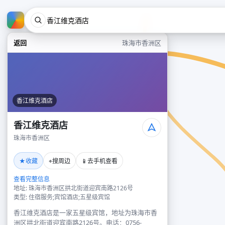
返回
珠海市香洲区
香江维克酒店
香江维克酒店
珠海市香洲区
★
⌖
📱
收藏
搜周边
去手机查看
查看完整信息
地址: 珠海市香洲区拱北街道迎宾南路2126号
类型: 住宿服务;宾馆酒店;五星级宾馆
香江维克酒店是一家五星级宾馆，地址为珠海市香
洲区拱北街道迎宾南路2126号。电话：0756-