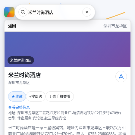
返回
深圳市龙华区
米兰时尚酒店
米兰时尚酒店
深圳市龙华区
米兰时尚酒店
★
⌖
📱
收藏
搜周边
去手机查看
深圳市龙华区
查看完整信息
地址: 深圳市龙华区三联路兴万和商业广场(清湖地铁站C2口步行470米)
类型: 住宿服务;宾馆酒店;三星级宾馆
米兰时尚酒店是一家三星级宾馆，地址为深圳市龙华区三联路兴万和
商业广场(清湖地铁站C2口步行470米)。电话：0755-23600888。地理