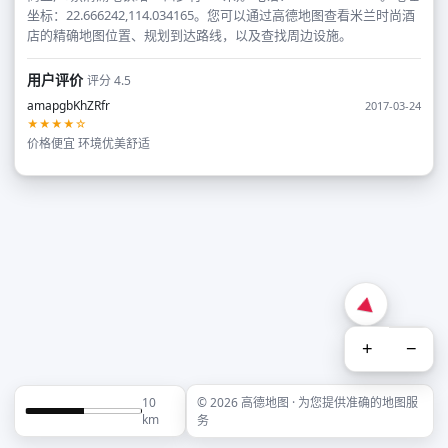
坐标：22.666242,114.034165。您可以通过高德地图查看米兰时尚酒
店的精确地图位置、规划到达路线，以及查找周边设施。
用户评价
评分 4.5
amapgbKhZRfr
2017-03-24
★★★★☆
价格便宜 环境优美舒适
+
−
10
© 2026 高德地图 · 为您提供准确的地图服
km
务