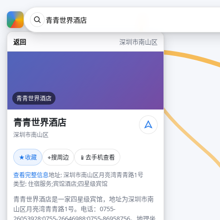
返回
深圳市南山区
青青世界酒店
青青世界酒店
深圳市南山区
★
⌖
📱
收藏
搜周边
去手机查看
查看完整信息
地址: 深圳市南山区月亮湾青青路1号
类型: 住宿服务;宾馆酒店;四星级宾馆
青青世界酒店是一家四星级宾馆，地址为深圳市南
山区月亮湾青青路1号。电话：0755-
26053928;0755-26646988;0755-86958756。地理坐