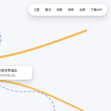
卫星
路况
测距
地铁
全屏
下载APP
青青世界酒店
深圳市南山区