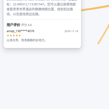
标：22.499312,113.901547。您可以通过高德地图
查看青青世界酒店的精确地图位置、规划到达路
线，以及查找周边设施。
用户评价
评分 4.6
amap_138****4076
2016-11-14
★★★★★
山清水秀，青青静静的好地方。