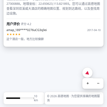
27300888。地理坐标：22.650623,113.821893。您可以通过高德地图
查看深圳双溪威大酒店的精确地图位置、规划到达路线，以及查找周
边设施。
用户评价
评分 4.2
amap_189****0276uCG3q3ei
2017-04-10
★★★★★
这个酒店一般，地方比较偏僻
+
−
10
© 2026 高德地图 · 为您提供准确的地图服
km
务