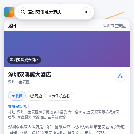
返回
深圳市宝安区
深圳双溪威大酒店
深圳双溪威大酒店
深圳市宝安区
深圳双溪威大酒店
★
⌖
📱
收藏
搜周边
去手机查看
深圳市宝安区
查看完整信息
地址: 深圳市宝安区福永街道福围居委拾业路18号(宝安原国际机场对面)
类型: 住宿服务;宾馆酒店;三星级宾馆
深圳双溪威大酒店是一家三星级宾馆，地址为深圳市宝安区福永街道
福围居委拾业路18号(宝安原国际机场对面)。电话：0755-