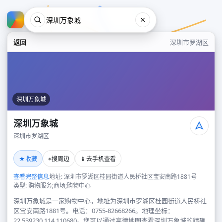
返回
深圳市罗湖区
深圳万象城
深圳万象城
深圳市罗湖区
深圳万象城
★
⌖
📱
收藏
搜周边
去手机查看
深圳市罗湖区
查看完整信息
地址: 深圳市罗湖区桂园街道人民桥社区宝安南路1881号
类型: 购物服务;商场;购物中心
深圳万象城是一家购物中心，地址为深圳市罗湖区桂园街道人民桥社
区宝安南路1881号。电话：0755-82668266。地理坐标：
22.539230,114.110680。您可以通过高德地图查看深圳万象城的精确