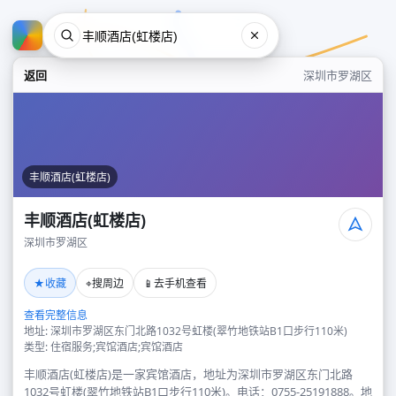
返回
深圳市罗湖区
丰顺酒店(虹楼店)
丰顺酒店(虹楼店)
深圳市罗湖区
丰顺酒店(虹楼店)
★
⌖
📱
收藏
搜周边
去手机查看
深圳市罗湖区
查看完整信息
地址: 深圳市罗湖区东门北路1032号虹楼(翠竹地铁站B1口步行110米)
类型: 住宿服务;宾馆酒店;宾馆酒店
丰顺酒店(虹楼店)是一家宾馆酒店，地址为深圳市罗湖区东门北路
1032号虹楼(翠竹地铁站B1口步行110米)。电话：0755-25191888。地