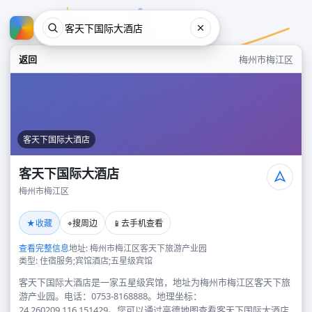
返回
梅州市梅江区
客天下国际大酒店
客天下国际大酒店
梅州市梅江区
客天下国际大酒店
★
⌖
📱
收藏
搜周边
去手机查看
梅州市梅江区
查看完整信息
地址: 梅州市梅江区客天下旅游产业园
类型: 住宿服务;宾馆酒店;五星级宾馆
客天下国际大酒店是一家五星级宾馆，地址为梅州市梅江区客天下旅
游产业园。电话：0753-8168888。地理坐标：
24.260209,116.151429。您可以通过高德地图查看客天下国际大酒店