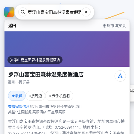
返回
惠州市博罗县
罗浮山嘉宝田森林温泉度假酒店
罗浮山嘉宝田森林温泉度假酒店
惠州市博罗县
罗浮山嘉宝田森林温泉度假酒
★
⌖
📱
收藏
搜周边
去手机查看
惠州市博罗县
查看完整信息
地址: 惠州市博罗县长宁镇罗浮山
类型: 住宿服务;宾馆酒店;五星级宾馆
罗浮山嘉宝田森林温泉度假酒店是一家五星级宾馆，地址为惠州市博
罗县长宁镇罗浮山。电话：0752-6891111。地理坐标：
23.272527,114.064550。您可以通过高德地图查看罗浮山嘉宝田森林