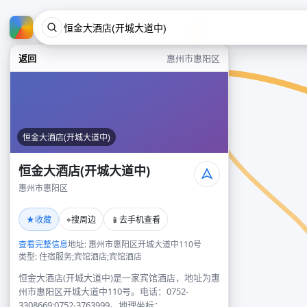
返回
惠州市惠阳区
恒金大酒店(开城大道中)
恒金大酒店(开城大道中)
惠州市惠阳区
★
⌖
📱
收藏
搜周边
去手机查看
查看完整信息
地址: 惠州市惠阳区开城大道中110号
类型: 住宿服务;宾馆酒店;宾馆酒店
恒金大酒店(开城大道中)是一家宾馆酒店，地址为惠
州市惠阳区开城大道中110号。电话：0752-
3308669;0752-3763999。地理坐标：