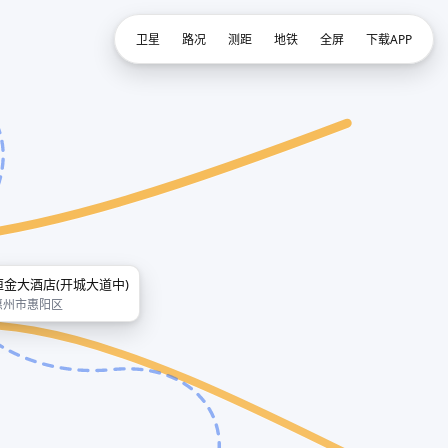
卫星
路况
测距
地铁
全屏
下载APP
恒金大酒店(开城大道中)
惠州市惠阳区