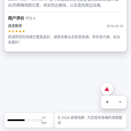
业)的精确地图位置、规划到达路线，以及查找周边设施。
用户评价
评分 4
遠途無垠
2016-05-24
★★★★★
西湖宾馆的地理位置真是好，湖景房看出去就是西湖。停车很方便，前台
态度好！
+
−
10
© 2026 高德地图 · 为您提供准确的地图服
km
务