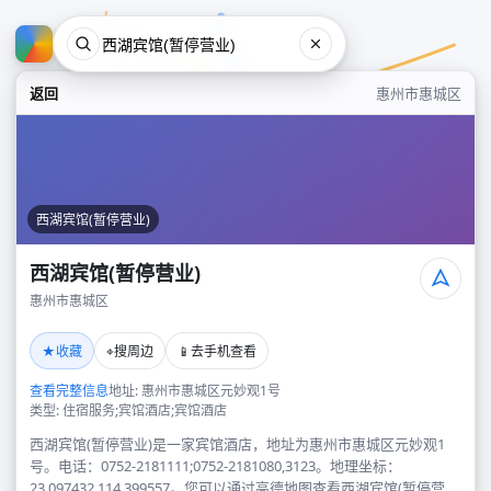
返回
惠州市惠城区
西湖宾馆(暂停营业)
西湖宾馆(暂停营业)
惠州市惠城区
西湖宾馆(暂停营业)
★
⌖
📱
收藏
搜周边
去手机查看
惠州市惠城区
查看完整信息
地址: 惠州市惠城区元妙观1号
类型: 住宿服务;宾馆酒店;宾馆酒店
西湖宾馆(暂停营业)是一家宾馆酒店，地址为惠州市惠城区元妙观1
号。电话：0752-2181111;0752-2181080,3123。地理坐标：
23.097432,114.399557。您可以通过高德地图查看西湖宾馆(暂停营