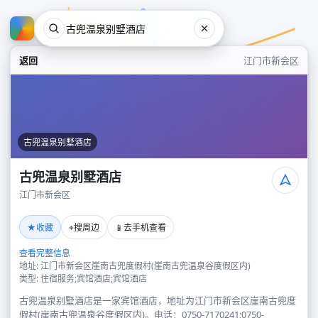
返回
江门市新会区
古兜温泉别墅酒店
古兜温泉别墅酒店
江门市新会区
古兜温泉别墅酒店
★
⌖
📱
收藏
搜周边
去手机查看
江门市新会区
查看完整信息
地址: 江门市新会区崖南古兜度假村(崖南古兜温泉谷度假区内)
类型: 住宿服务;宾馆酒店;宾馆酒店
古兜温泉别墅酒店是一家宾馆酒店，地址为江门市新会区崖南古兜度
假村(崖南古兜温泉谷度假区内)。电话：0750-7170241;0750-