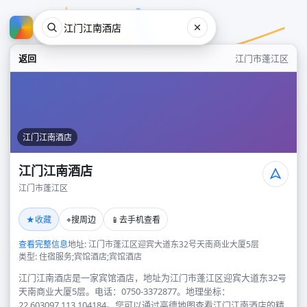
返回
江门市蓬江区
江门江南酒店
江门江南酒店
江门市蓬江区
江门江南酒店
★
⌖
📱
收藏
搜周边
去手机查看
江门市蓬江区
查看完整信息
地址: 江门市蓬江区迎宾大道东32号天南商业大厦5层
类型: 住宿服务;宾馆酒店;宾馆酒店
江门江南酒店是一家宾馆酒店，地址为江门市蓬江区迎宾大道东32号
天南商业大厦5层。电话：0750-3372877。地理坐标：
22.603097,113.104184。您可以通过高德地图查看江门江南酒店的精