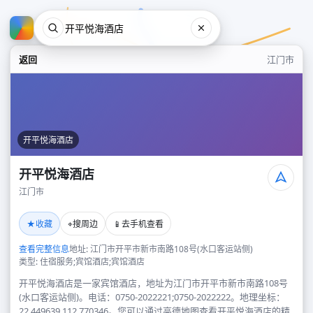
返回
江门市
开平悦海酒店
开平悦海酒店
江门市
开平悦海酒店
★
⌖
📱
收藏
搜周边
去手机查看
江门市
查看完整信息
地址: 江门市开平市新市南路108号(水口客运站侧)
类型: 住宿服务;宾馆酒店;宾馆酒店
开平悦海酒店是一家宾馆酒店，地址为江门市开平市新市南路108号
(水口客运站侧)。电话：0750-2022221;0750-2022222。地理坐标：
22.449639,112.770346。您可以通过高德地图查看开平悦海酒店的精