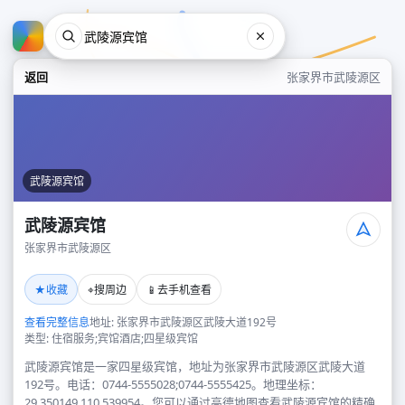
返回
张家界市武陵源区
武陵源宾馆
武陵源宾馆
张家界市武陵源区
武陵源宾馆
★
⌖
📱
收藏
搜周边
去手机查看
张家界市武陵源区
查看完整信息
地址: 张家界市武陵源区武陵大道192号
类型: 住宿服务;宾馆酒店;四星级宾馆
武陵源宾馆是一家四星级宾馆，地址为张家界市武陵源区武陵大道
192号。电话：0744-5555028;0744-5555425。地理坐标：
29.350149,110.539954。您可以通过高德地图查看武陵源宾馆的精确