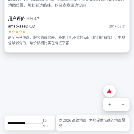
地图位置、规划到达路线，以及查找周边设施。
用户评价
评分 4.7
amapkaeeDKuD
2017-05-31
★☆☆☆☆
房间马马虎虎，服务态度很差，外地手机不支持wifi（他们的解释），电视
信号弱弱的，与价格相比实在有点宰客
+
−
10
© 2026 高德地图 · 为您提供准确的地图服
km
务