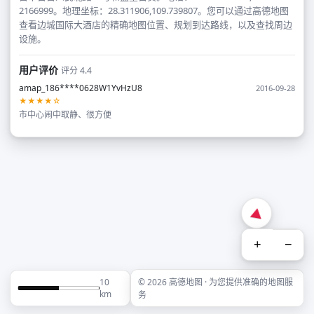
2166999。地理坐标：28.311906,109.739807。您可以通过高德地图
查看边城国际大酒店的精确地图位置、规划到达路线，以及查找周边
设施。
用户评价
评分 4.4
amap_186****0628W1YvHzU8
2016-09-28
★★★★☆
市中心闹中取静、很方便
+
−
10
© 2026 高德地图 · 为您提供准确的地图服
km
务