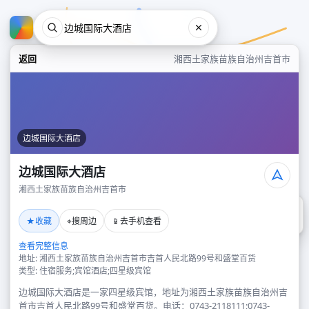
返回
湘西土家族苗族自治州吉首市
边城国际大酒店
边城国际大酒店
湘西土家族苗族自治州吉首市
边城国际大酒店
★
⌖
📱
收藏
搜周边
去手机查看
湘西土家族苗族自治州吉首市
查看完整信息
地址: 湘西土家族苗族自治州吉首市吉首人民北路99号和盛堂百货
类型: 住宿服务;宾馆酒店;四星级宾馆
边城国际大酒店是一家四星级宾馆，地址为湘西土家族苗族自治州吉
首市吉首人民北路99号和盛堂百货。电话：0743-2118111;0743-