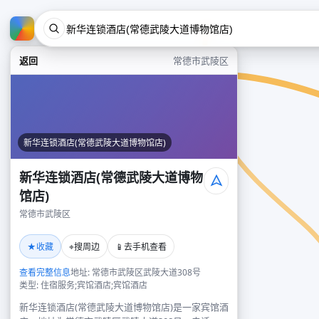
返回
常德市武陵区
新华连锁酒店(常德武陵大道博物馆店)
新华连锁酒店(常德武陵大道博物
馆店)
常德市武陵区
★
⌖
📱
收藏
搜周边
去手机查看
查看完整信息
地址: 常德市武陵区武陵大道308号
类型: 住宿服务;宾馆酒店;宾馆酒店
新华连锁酒店(常德武陵大道博物馆店)是一家宾馆酒