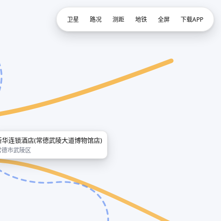
卫星
路况
测距
地铁
全屏
下载APP
新华连锁酒店(常德武陵大道博物馆店)
常德市武陵区