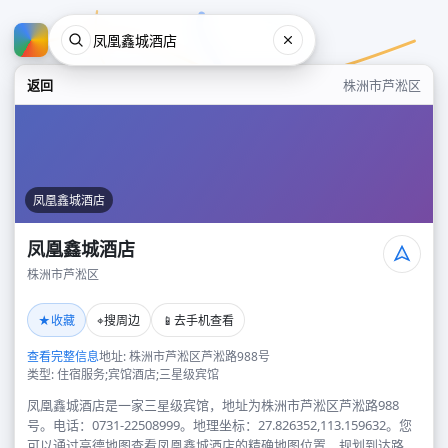
返回
株洲市芦淞区
凤凰鑫城酒店
凤凰鑫城酒店
株洲市芦淞区
凤凰鑫城酒店
★
⌖
📱
收藏
搜周边
去手机查看
株洲市芦淞区
查看完整信息
地址: 株洲市芦淞区芦淞路988号
类型: 住宿服务;宾馆酒店;三星级宾馆
凤凰鑫城酒店是一家三星级宾馆，地址为株洲市芦淞区芦淞路988
号。电话：0731-22508999。地理坐标：27.826352,113.159632。您
可以通过高德地图查看凤凰鑫城酒店的精确地图位置、规划到达路