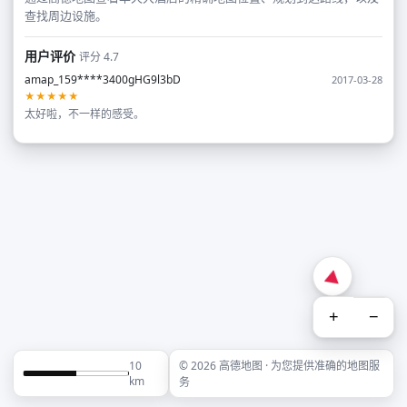
查找周边设施。
用户评价
评分 4.7
amap_159****3400gHG9l3bD
2017-03-28
★★★★★
太好啦，不一样的感受。
+
−
10
© 2026 高德地图 · 为您提供准确的地图服
km
务