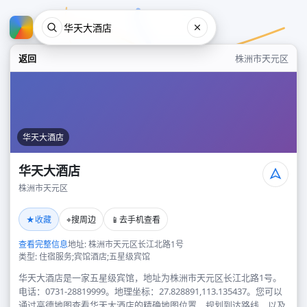
返回
株洲市天元区
华天大酒店
华天大酒店
株洲市天元区
华天大酒店
★
⌖
📱
收藏
搜周边
去手机查看
株洲市天元区
查看完整信息
地址: 株洲市天元区长江北路1号
类型: 住宿服务;宾馆酒店;五星级宾馆
华天大酒店是一家五星级宾馆，地址为株洲市天元区长江北路1号。
电话：0731-28819999。地理坐标：27.828891,113.135437。您可以
通过高德地图查看华天大酒店的精确地图位置、规划到达路线，以及