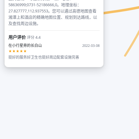
58636999;0731-52186666,0。地理坐标：
27.827777,112.937553。您可以通过高德地图查看
湘潭上和酒店的精确地图位置、规划到达路线，以
及查找周边设施。
用户评价
评分 4.4
在小行星旁的长白山
2022-03-08
★★★★★
挺好的服务好卫生也挺好周边配套设施完善