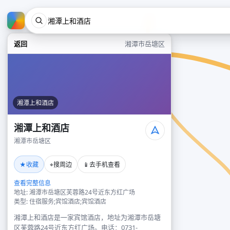
返回
湘潭市岳塘区
湘潭上和酒店
湘潭上和酒店
湘潭市岳塘区
★
⌖
📱
收藏
搜周边
去手机查看
查看完整信息
地址: 湘潭市岳塘区芙蓉路24号近东方红广场
类型: 住宿服务;宾馆酒店;宾馆酒店
湘潭上和酒店是一家宾馆酒店，地址为湘潭市岳塘
区芙蓉路24号近东方红广场。电话：0731-