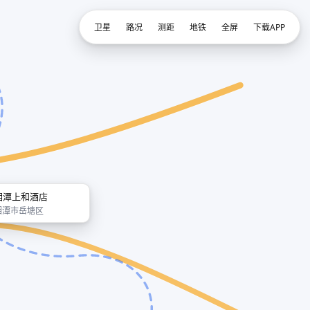
卫星
路况
测距
地铁
全屏
下载APP
湘潭上和酒店
湘潭市岳塘区