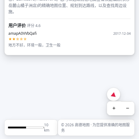
岳麓山橘子洲店)的精确地图位置、规划到达路线，以及查找周边设
施。
用户评价
评分 4.6
amapA0VVbQafi
2017-12-04
★★☆☆☆
地方不好，环境一般，卫生一般
+
−
10
© 2026 高德地图 · 为您提供准确的地图服
km
务