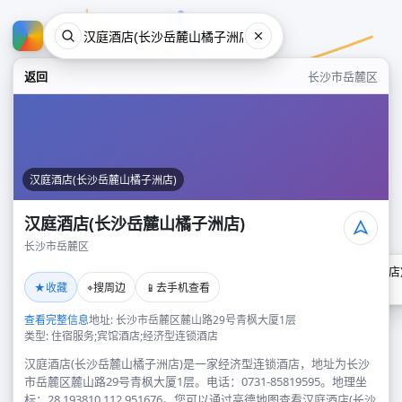
返回
长沙市岳麓区
汉庭酒店(长沙岳麓山橘子洲店)
汉庭酒店(长沙岳麓山橘子洲店)
长沙市岳麓区
汉庭酒店(长沙岳麓山橘子洲店
★
⌖
📱
收藏
搜周边
去手机查看
长沙市岳麓区
查看完整信息
地址: 长沙市岳麓区麓山路29号青枫大厦1层
类型: 住宿服务;宾馆酒店;经济型连锁酒店
汉庭酒店(长沙岳麓山橘子洲店)是一家经济型连锁酒店，地址为长沙
市岳麓区麓山路29号青枫大厦1层。电话：0731-85819595。地理坐
标：28.193810,112.951676。您可以通过高德地图查看汉庭酒店(长沙